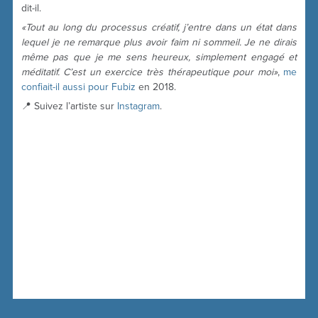
dit-il.
«Tout au long du processus créatif, j’entre dans un état dans
lequel je ne remarque plus avoir faim ni sommeil. Je ne dirais
même pas que je me sens heureux, simplement engagé et
méditatif. C’est un exercice très thérapeutique pour moi»
,
me
confiait-il aussi
pour Fubiz
en 2018.
📍 Suivez l’artiste sur
Instagram
.